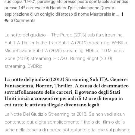
suo copia "UPIC", parcheggiato presso posto spettacolo autentico
presso 14º carnevale di Flanders. l'pellicolaespone Questa
esplorazione di un coniglio difettoso di nome Mastorakis in …
3 Comments
La notte del giudizio – The Purge (2013) sub ita streaming.
Sub-ITA Thriller In the Trap Sub-ITA (2019) streaming. WEBRip .
Misbehaviour Sub-ITA (2020) streaming. HDRip . 10 Minutes
Gone (2019) streaming. HD720 . Burning Bright (2010)
streaming. DVDRip
La notte del giudizio (2013) Streaming Sub ITA. Genere:
Fantascienza, Horror, Thriller. A causa del drammatico
sovraffollamento delle carceri, il governo degli Stati
Uniti inizia a consentire periodi di 12 ore di tempo in
cui tutte le attività illegale diventano legali.
La Notte Del Giudizio Streaming Ita 2013. Se non vedi alcun
contenuto qui, digita semplicemente il titolo del film o della
serie nella casella di ricerca sottostante e fai clic sul pulsante