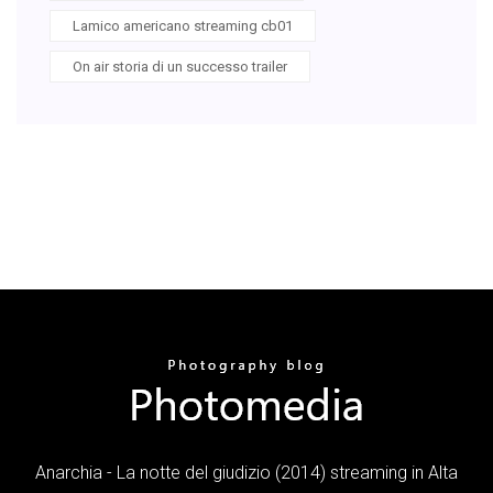
Lamico americano streaming cb01
On air storia di un successo trailer
Anarchia - La notte del giudizio (2014) streaming in Alta