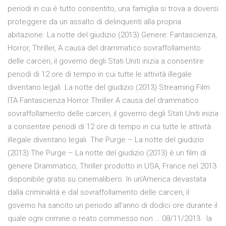
periodi in cui è tutto consentito, una famiglia si trova a doversi
proteggere da un assalto di delinquenti alla propria
abitazione. La notte del giudizio (2013) Genere: Fantascienza,
Horror, Thriller, A causa del drammatico sovraffollamento
delle carceri, il governo degli Stati Uniti inizia a consentire
periodi di 12 ore di tempo in cui tutte le attività illegale
diventano legali. La notte del giudizio (2013) Streaming Film
ITA Fantascienza Horror Thriller A causa del drammatico
sovraffollamento delle carceri, il governo degli Stati Uniti inizia
a consentire periodi di 12 ore di tempo in cui tutte le attività
illegale diventano legali. The Purge – La notte del giudizio
(2013) The Purge – La notte del giudizio (2013) è un film di
genere Drammatico, Thriller prodotto in USA, France nel 2013
disponibile gratis su cinemalibero. In un'America devastata
dalla criminalità e dal sovraffollamento delle carceri, il
governo ha sancito un periodo all'anno di dodici ore durante il
quale ogni crimine o reato commesso non … 08/11/2013 · la