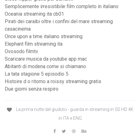
Semplicemente irresistibile film completo in italiano
Oceania streaming ita cb01
Pirati dei caraibi oltre i confini del mare streaming
casacinema
Once upon a time italiano streaming
Elephant film streaming ita
Ovosodo filmtv
Scaricare musica da youtube app mac
Abitanti di modena come si chiamano
La tata stagione 5 episodio 5
Histoire d o ritorno a roissy streaming gratis
Due giorni senza respiro
La prima notte del giudizio - guarda in streaming in SD HD 4K
in ITA e ENG