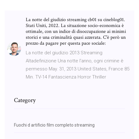
La notte del giudizio streaming cb01 su cineblog01.
Stati Uniti, 2022. La situazione socio-economica è
ottimale, con un indice di disoccupazione ai minimi
storici e una criminalità quasi azzerata. C'è però un
prezzo da pagare per questa pace sociale:
La notte del giudizio 2013 Streaming
Altadefinizione Una notte l'anno, ogni crimine è
permesso May. 31, 2013 United States, France 85
Min. TV-14 Fantascienza Horror Thriller
Category
Fuochi d artificio film completo streaming