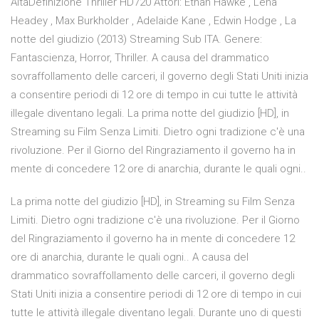
AltaDefinizione Thriller HD720 Attori: Ethan Hawke , Lena
Headey , Max Burkholder , Adelaide Kane , Edwin Hodge , La
notte del giudizio (2013) Streaming Sub ITA. Genere:
Fantascienza, Horror, Thriller. A causa del drammatico
sovraffollamento delle carceri, il governo degli Stati Uniti inizia
a consentire periodi di 12 ore di tempo in cui tutte le attività
illegale diventano legali. La prima notte del giudizio [HD], in
Streaming su Film Senza Limiti. Dietro ogni tradizione c'è una
rivoluzione. Per il Giorno del Ringraziamento il governo ha in
mente di concedere 12 ore di anarchia, durante le quali ogni..
La prima notte del giudizio [HD], in Streaming su Film Senza
Limiti. Dietro ogni tradizione c'è una rivoluzione. Per il Giorno
del Ringraziamento il governo ha in mente di concedere 12
ore di anarchia, durante le quali ogni.. A causa del
drammatico sovraffollamento delle carceri, il governo degli
Stati Uniti inizia a consentire periodi di 12 ore di tempo in cui
tutte le attività illegale diventano legali. Durante uno di questi