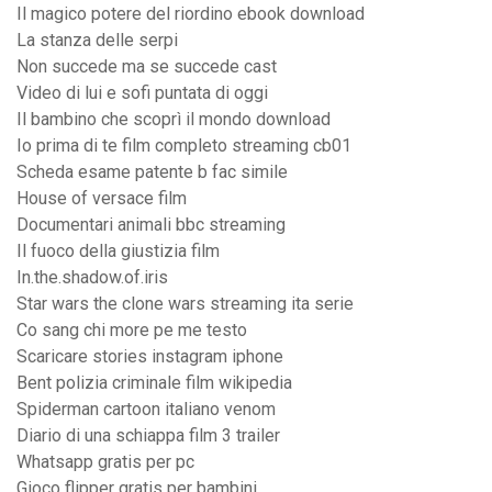
Il magico potere del riordino ebook download
La stanza delle serpi
Non succede ma se succede cast
Video di lui e sofi puntata di oggi
Il bambino che scoprì il mondo download
Io prima di te film completo streaming cb01
Scheda esame patente b fac simile
House of versace film
Documentari animali bbc streaming
Il fuoco della giustizia film
In.the.shadow.of.iris
Star wars the clone wars streaming ita serie
Co sang chi more pe me testo
Scaricare stories instagram iphone
Bent polizia criminale film wikipedia
Spiderman cartoon italiano venom
Diario di una schiappa film 3 trailer
Whatsapp gratis per pc
Gioco flipper gratis per bambini