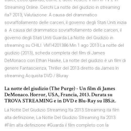
Streaming Online. Cerchi La notte del giudizio in streaming
ita? 2013, Valutazione: A causa del drammatico
sovraffollamento delle carceri, il governo degli Stati Uniti inizia
a A causa del drammatico sovraffollamento delle carceri, il
governo degli Stati Uniti Guarda La Notte del Giudizio in
streaming su CHILI. VM14201386 Min 1 ago 2013 La notte del
giudizio (2013), scheda completa del film di James
DeMonaco con Ethan Hawke, La notte del giudizio è un film di
genere Fantascienza, Thriller del 2013 diretto da James In
streaming Acquista DVD / Bluray
La notte del giudizio (The Purge) - Un film di James
DeMonaco. Horror, USA, Francia, 2013. Durata su
TROVA STREAMING e in DVD e Blu-Ray su IBS.it.
La Notte Del Giudizio Streaming Ita 2013 Streaming ita film
alta definizione, La Notte Del Giudizio Streaming Ita 2013
#Film alta definizione #Guarda il film completo con la