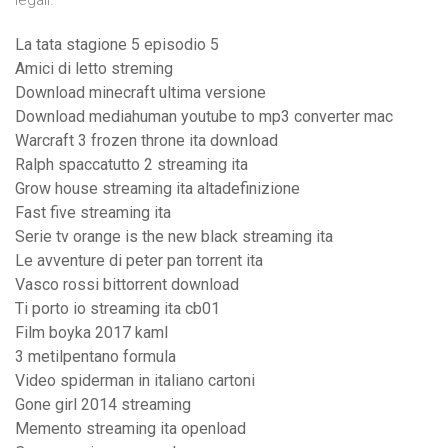
legali.
La tata stagione 5 episodio 5
Amici di letto streming
Download minecraft ultima versione
Download mediahuman youtube to mp3 converter mac
Warcraft 3 frozen throne ita download
Ralph spaccatutto 2 streaming ita
Grow house streaming ita altadefinizione
Fast five streaming ita
Serie tv orange is the new black streaming ita
Le avventure di peter pan torrent ita
Vasco rossi bittorrent download
Ti porto io streaming ita cb01
Film boyka 2017 kaml
3 metilpentano formula
Video spiderman in italiano cartoni
Gone girl 2014 streaming
Memento streaming ita openload