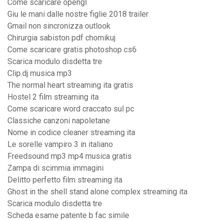
Come scaricare opengl
Giu le mani dalle nostre figlie 2018 trailer
Gmail non sincronizza outlook
Chirurgia sabiston pdf chomikuj
Come scaricare gratis photoshop cs6
Scarica modulo disdetta tre
Clip.dj musica mp3
The normal heart streaming ita gratis
Hostel 2 film streaming ita
Come scaricare word craccato sul pc
Classiche canzoni napoletane
Nome in codice cleaner streaming ita
Le sorelle vampiro 3 in italiano
Freedsound mp3 mp4 musica gratis
Zampa di scimmia immagini
Delitto perfetto film streaming ita
Ghost in the shell stand alone complex streaming ita
Scarica modulo disdetta tre
Scheda esame patente b fac simile