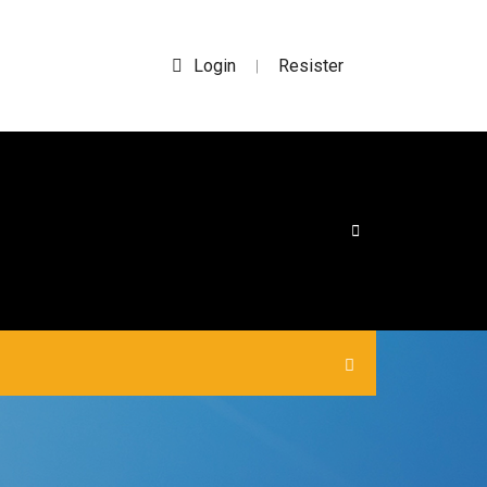
Login
Resister
|