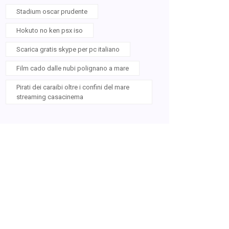
Stadium oscar prudente
Hokuto no ken psx iso
Scarica gratis skype per pc italiano
Film cado dalle nubi polignano a mare
Pirati dei caraibi oltre i confini del mare
streaming casacinema