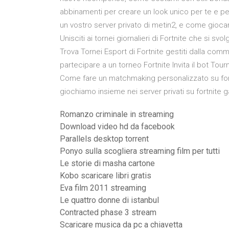
abbinamenti per creare un look unico per te e pe
un vostro server privato di metin2, e come giocar
Unisciti ai tornei giornalieri di Fortnite che si svo
Trova Tornei Esport di Fortnite gestiti dalla co
partecipare a un torneo Fortnite Invita il bot Tour
Come fare un matchmaking personalizzato su fort
giochiamo insieme nei server privati su fortnite 
Romanzo criminale in streaming
Download video hd da facebook
Parallels desktop torrent
Ponyo sulla scogliera streaming film per tutti
Le storie di masha cartone
Kobo scaricare libri gratis
Eva film 2011 streaming
Le quattro donne di istanbul
Contracted phase 3 stream
Scaricare musica da pc a chiavetta