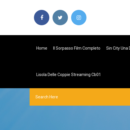
Home
Il Sorpasso Film Completo
Sin City Una
Lisola Delle Coppie Streaming Cb01