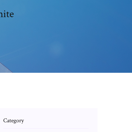
nite
Category